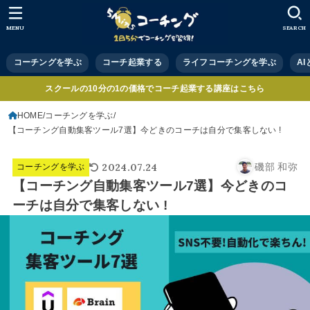
MENU
SEARCH
コーチングを学ぶ
コーチ起業する
ライフコーチングを学ぶ
A
スクールの10分の1の価格でコーチ起業する講座はこちら
HOME
コーチングを学ぶ
【コーチング自動集客ツール7選】今どきのコーチは自分で集客しない !
2024.07.24
磯部 和弥
コーチングを学ぶ
【コーチング自動集客ツール7選】今どきのコ
ーチは自分で集客しない !