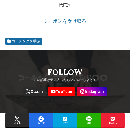
円で↓
クーポンを受け取る
コーチングを学ぶ
FOLLOW
ポスト
シェア
はてブ
送る
Pocket