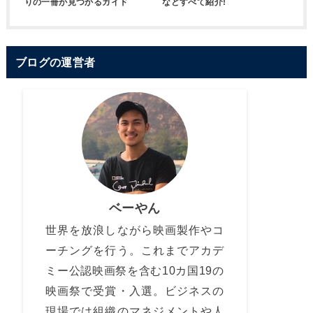
りの一冊が見つかるガイド
などすべて紹介!
ブログの運営者
ベーやん
世界を放浪しながら映画製作やコ
ーチングを行う。これまでアカデ
ミー公認映画祭を含む10カ国19の
映画祭で受賞・入選。ビジネスの
現場では組織のマネジメントや人