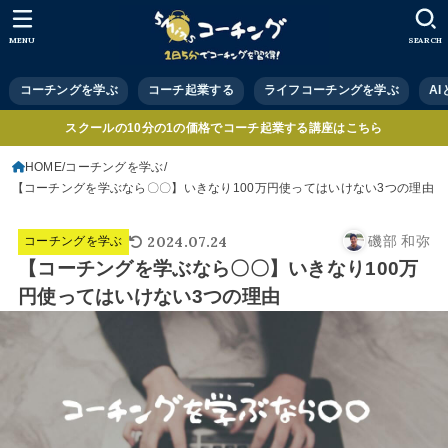
MENU
SEARCH
コーチングを学ぶ
コーチ起業する
ライフコーチングを学ぶ
A
スクールの10分の1の価格でコーチ起業する講座はこちら
HOME
コーチングを学ぶ
【コーチングを学ぶなら〇〇】いきなり100万円使ってはいけない3つの理由
2024.07.24
磯部 和弥
コーチングを学ぶ
【コーチングを学ぶなら〇〇】いきなり100万
円使ってはいけない3つの理由