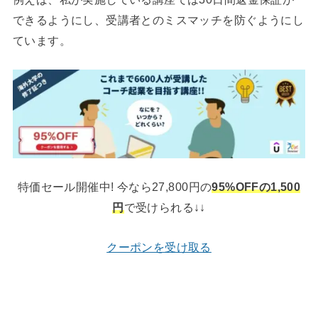
できるようにし、受講者とのミスマッチを防ぐようにし
ています。
特価セール開催中! 今なら27,800円の
95%OFFの1,500
円
で受けられる↓↓
クーポンを受け取る