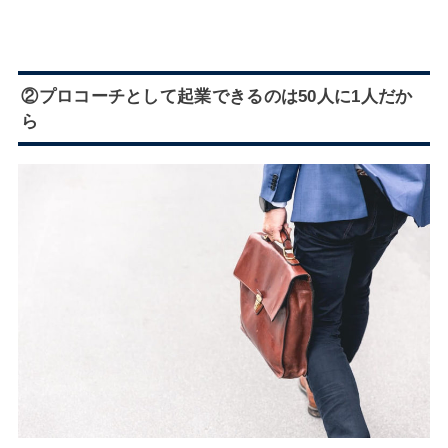
②プロコーチとして起業できるのは50人に1人だか
ら