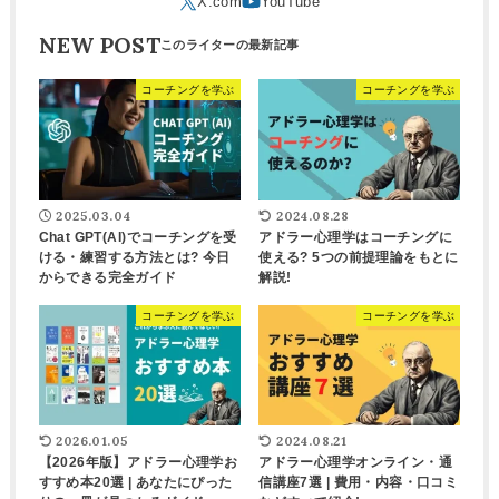
NEW POST
コーチングを学ぶ
コーチングを学ぶ
2025.03.04
2024.08.28
Chat GPT(AI)でコーチングを受
アドラー心理学はコーチングに
ける・練習する方法とは? 今日
使える? 5つの前提理論をもとに
からできる完全ガイド
解説!
コーチングを学ぶ
コーチングを学ぶ
2026.01.05
2024.08.21
【2026年版】アドラー心理学お
アドラー心理学オンライン・通
すすめ本20選 | あなたにぴった
信講座7選 | 費用・内容・口コミ