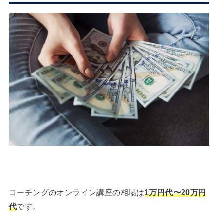
コーチングのオンライン講座の相場は
1万円代〜20万円
代
です。