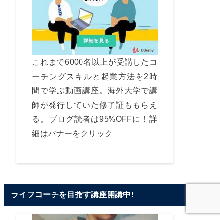
これまで6000名以上が受講したコ
ーチングスキルと起業方法を2時
間で学ぶ動画講座。海外大学で講
師が発行していた修了証ももらえ
る。ブログ読者は95%OFFに！詳
細はバナーをクリック
ライフコーチを目指す講座開講中!