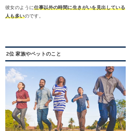
彼女のように
仕事以外の時間に生きがいを見出している
人も多い
のです。
2位 家族やペットのこと