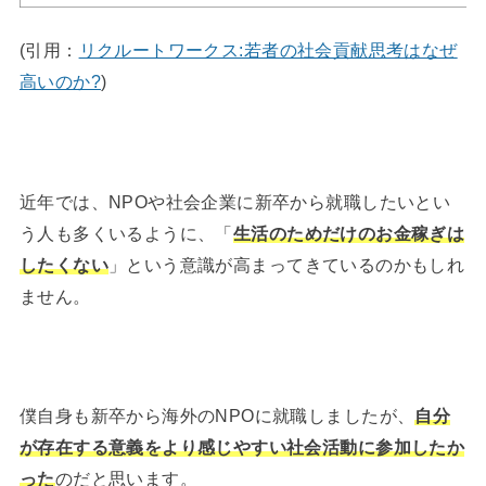
(引用：
リクルートワークス:若者の社会貢献思考はなぜ
高いのか?
)
近年では、NPOや社会企業に新卒から就職したいとい
う人も多くいるように、「
生活のためだけのお金稼ぎは
したくない
」という意識が高まってきているのかもしれ
ません。
僕自身も新卒から海外のNPOに就職しましたが、
自分
が存在する意義をより感じやすい社会活動に参加したか
った
のだと思います。