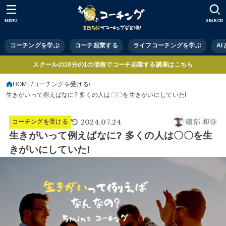
MENU
SEARCH
コーチングを学ぶ
コーチ起業する
ライフコーチングを学ぶ
A
スクールの10分の1の価格でコーチ起業する講座はこちら
HOME
コーチングを受ける
生きがいって例えばなに? 多くの人は〇〇を生きがいにしていた!
2024.07.24
磯部 和弥
コーチングを受ける
生きがいって例えばなに? 多くの人は〇〇を生
きがいにしていた!