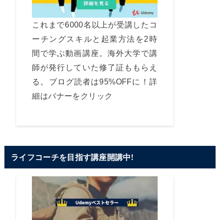
これまで6000名以上が受講したコ
ーチングスキルと起業方法を2時
間で学ぶ動画講座。海外大学で講
師が発行していた修了証ももらえ
る。ブログ読者は95%OFFに！詳
細はバナーをクリック
ライフコーチを目指す講座開講中!