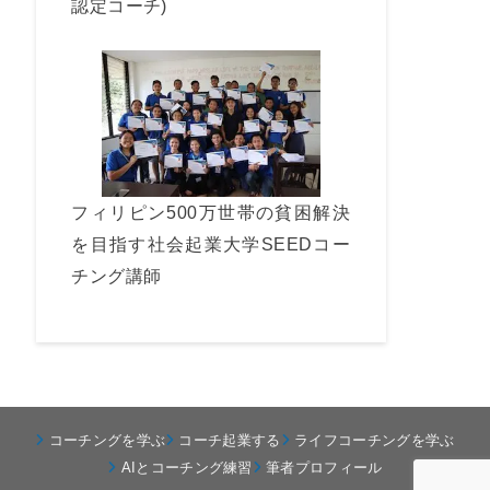
認定コーチ)
フィリピン500万世帯の貧困解決
を目指す社会起業大学SEEDコー
チング講師
コーチングを学ぶ
コーチ起業する
ライフコーチングを学ぶ
AIとコーチング練習
筆者プロフィール