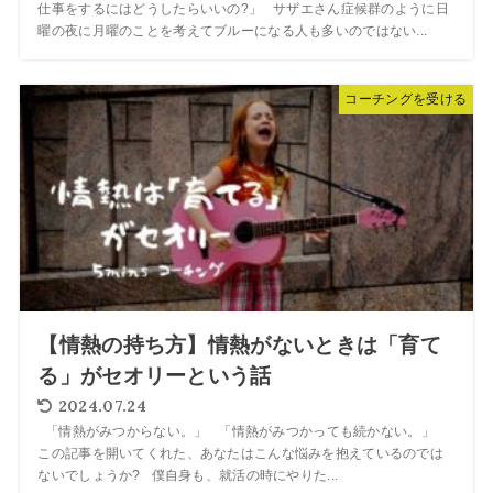
仕事をするにはどうしたらいいの?」 サザエさん症候群のように日
曜の夜に月曜のことを考えてブルーになる人も多いのではない...
コーチングを受ける
【情熱の持ち方】情熱がないときは「育て
る」がセオリーという話
2024.07.24
「情熱がみつからない。」 「情熱がみつかっても続かない。」
この記事を開いてくれた、あなたはこんな悩みを抱えているのでは
ないでしょうか? 僕自身も、就活の時にやりた...