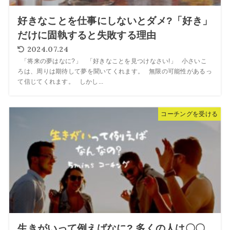
好きなことを仕事にしないとダメ?「好き」
だけに固執すると失敗する理由
2024.07.24
「将来の夢はなに?」 「好きなことを見つけなさい!」 小さいこ
ろは、周りは期待して夢を聞いてくれます。 無限の可能性があるっ
て信じてくれます。 しかし...
コーチングを受ける
生きがいって例えばなに? 多くの人は〇〇