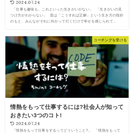
2024.07.24
「仕事も趣味も、これといった生きがいがない」 「生きがいの見
つけ方がわからない」 昔は「こうすれば正解」という生き方の指針
のもと、みんながそれに向かって行くだけで幸せを感じられて...
コーチングを受ける
情熱をもって仕事するには?社会人が知って
おきたい3つのコト!
2024.07.24
「情熱をもって仕事をするってどういうこと?」 「情熱をもって